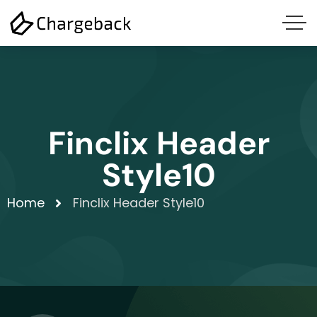
Finclix Header
Style10
Home
Finclix Header Style10